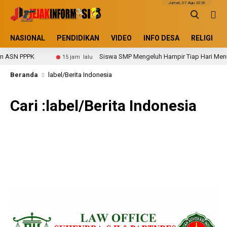
Jumat, 07 Agu 2026
NASIONAL
PENDIDIKAN
VIDEO
INFO DESA
RELIGI
 ASN PPPK
Siswa SMP Mengeluh Hampir Tiap Hari Menu 
15 jam lalu
Beranda
label/Berita Indonesia
Cari :label/Berita Indonesia